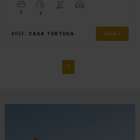
3
2
Bekijk +
#REF:
CASA TORTUGA
1