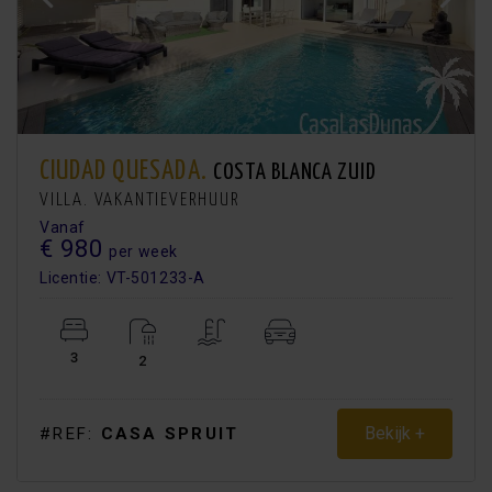
CIUDAD QUESADA.
COSTA BLANCA ZUID
VILLA. VAKANTIEVERHUUR
Vanaf
€ 980
per week
Licentie: VT-501233-A
3
2
Bekijk +
#REF:
CASA SPRUIT