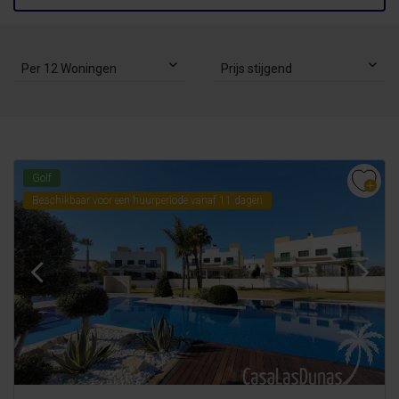
Per 12 Woningen
Prijs stijgend
Golf
Beschikbaar voor een huurperiode vanaf 11 dagen