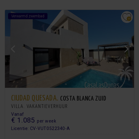
Verwarmd zwembad
CIUDAD QUESADA.
COSTA BLANCA ZUID
VILLA. VAKANTIEVERHUUR
Vanaf
€ 1.085
per week
Licentie: CV-VUT0522340-A