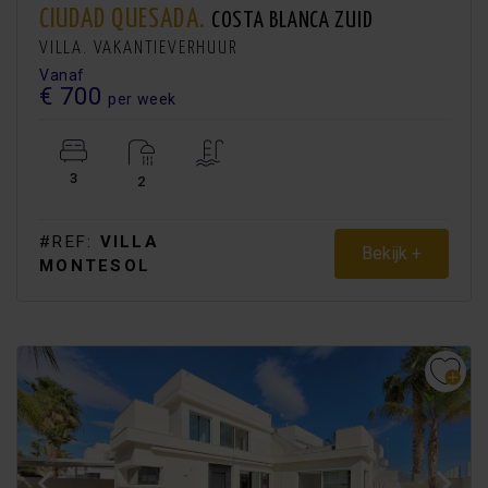
CIUDAD QUESADA.
COSTA BLANCA ZUID
VILLA. VAKANTIEVERHUUR
Vanaf
€ 700
per week
3
2
#REF:
VILLA
Bekijk +
MONTESOL