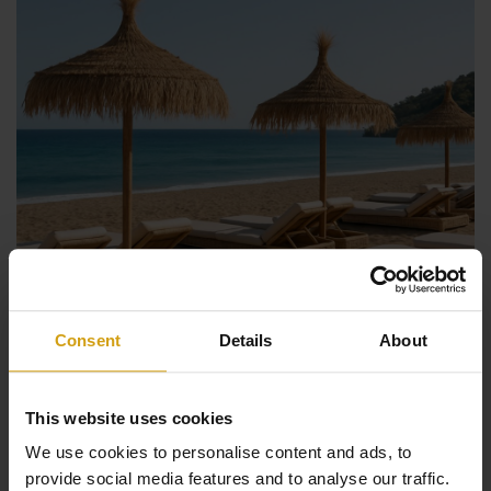
Consent
Details
About
This website uses cookies
We use cookies to personalise content and ads, to
Ontdek het perfecte
provide social media features and to analyse our traffic.