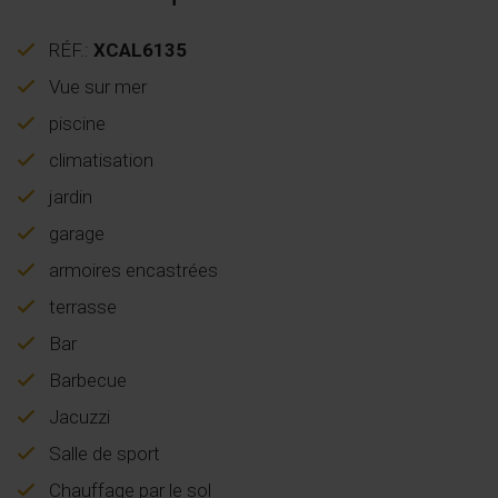
RÉF.:
XCAL6135
Vue sur mer
piscine
climatisation
jardin
garage
armoires encastrées
terrasse
Bar
Barbecue
Jacuzzi
Salle de sport
Chauffage par le sol