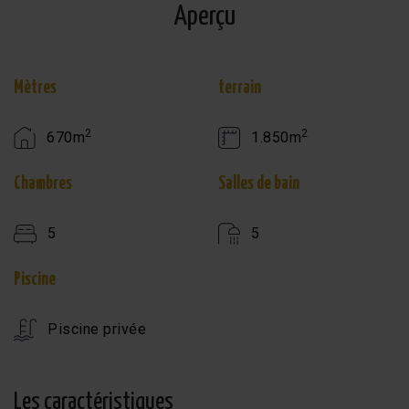
Aperçu
Mètres
terrain
2
2
670m
1.850m
Chambres
Salles de bain
5
5
Piscine
Piscine privée
Les caractéristiques