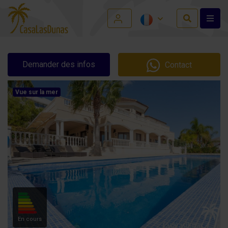
Demander des infos
Contact
Vue sur la mer
En cours