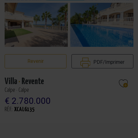
Revenir
PDF/Imprimer
Villa
·
Revente
Calpe · Calpe
€ 2.780.000
RÉF.:
XCAL6135