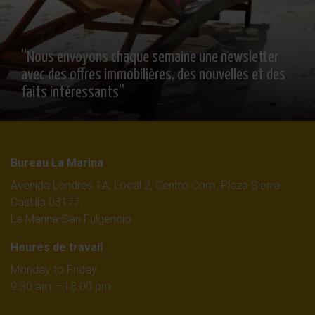
“Nous envoyons chaque semaine une newsletter
avec des offres immobilières, des nouvelles et des
faits intéressants”
Bureau La Marina
Avenida Londres 1A, Local 2, Centro Com. Plaza Sierra
Castilla 03177,
La Marina-San Fulgencio
Heures de travail
Monday to Friday
9.30 am – 18.00 pm