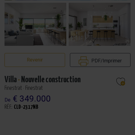
Revenir
PDF/Imprimer
Villa
·
Nouvelle construction
Finestrat · Finestrat
€ 349.000
De
RÉF.:
CLD-2317NB