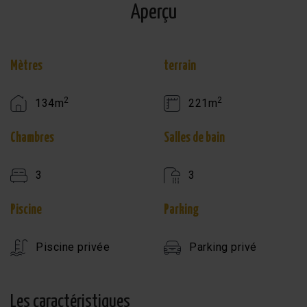
Aperçu
Mètres
terrain
2
2
134m
221m
Chambres
Salles de bain
3
3
Piscine
Parking
Piscine privée
Parking privé
Les caractéristiques