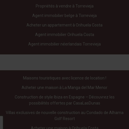
Propriétés à vendre à Torrevieja
Agent immobilier belge à Torrevieja
Acheter un appartement à Orihuela Costa
Agent immobilier Orihuela Costa
Agent immobilier néerlandais Torrevieja
Maisons touristiques avec licence de location !
Acheter une maison à La Manga del Mar Menor
Construction de style Ibiza en Espagne – Découvrez les
possibilités offertes par CasaLasDunas
Villas exclusives de nouvelle construction au Condado de Alhama
Golf Resort
Acheter une maison à Orihuela Costa