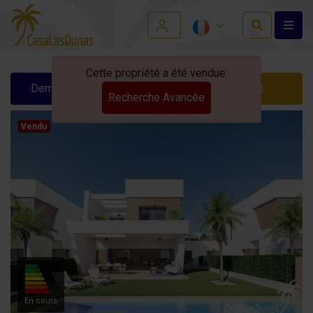
Cette propriété a été vendue.
Demander des infos
Contact
Recherche Avancée
Vendu
En cours