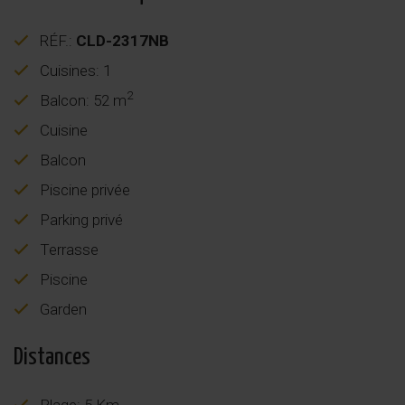
RÉF.:
CLD-2317NB
Cuisines: 1
2
Balcon: 52 m
Cuisine
Balcon
Piscine privée
Parking privé
Terrasse
Piscine
Garden
Distances
Plage: 5 Km.