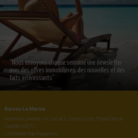
“Nous envoyons chaque semaine une newsletter
avec des offres immobilières, des nouvelles et des
faits intéressants”
Bureau La Marina
Avenida Londres 1A, Local 2, Centro Com. Plaza Sierra
Castilla 03177,
La Marina-San Fulgencio