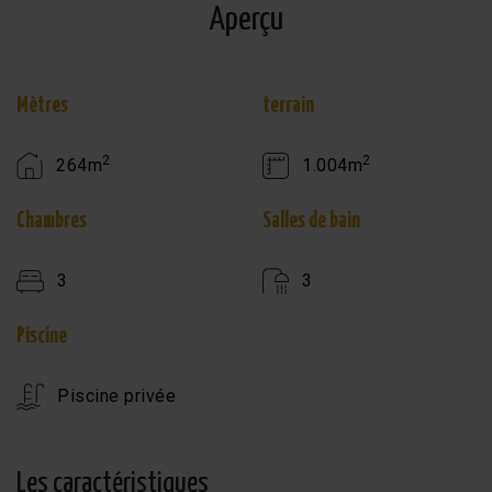
Aperçu
Mètres
terrain
2
2
264m
1.004m
Chambres
Salles de bain
3
3
Piscine
Piscine privée
Les caractéristiques