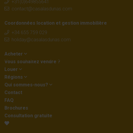
+31(0)649855641
contact@casalasdunas.com
Coordonnées location et gestion immobilière
+34 655 759 029
holiday@casalasdunas.com
Acheter
Vous souhaitez vendre ?
Louer
Régions
Qui sommes-nous?
Contact
FAQ
Brochures
Consultation gratuite