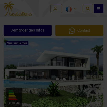
Demander des infos
Contact
Vue sur la mer
En cours