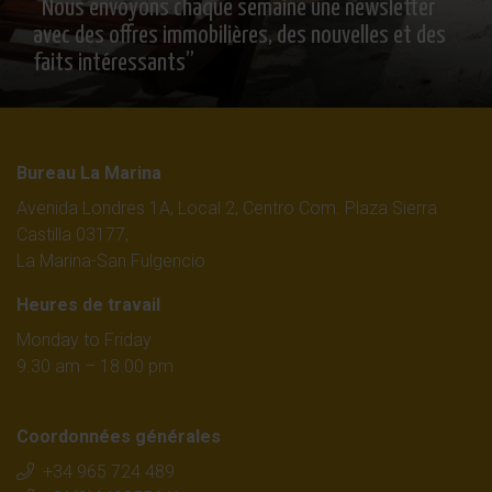
“Nous envoyons chaque semaine une newsletter
avec des offres immobilières, des nouvelles et des
faits intéressants”
Bureau La Marina
Avenida Londres 1A, Local 2, Centro Com. Plaza Sierra
Castilla 03177,
La Marina-San Fulgencio
Heures de travail
Monday to Friday
9.30 am – 18.00 pm
Coordonnées générales
+34 965 724 489