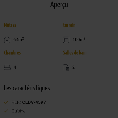
Aperçu
Mètres
terrain
2
2
64m
100m
Chambres
Salles de bain
4
2
Les caractéristiques
RÉF.:
CLDV-4597
Cuisine