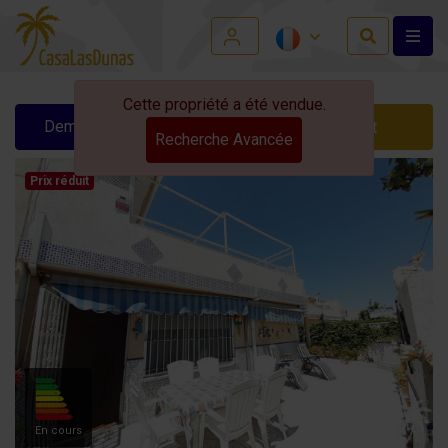
Cette propriété a été vendue.
Demander des infos
Contact
Recherche Avancée
Prix ​​réduit
En cours