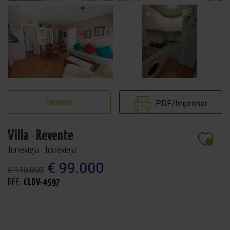
Revenir
PDF/Imprimer
Villa
·
Revente
Torrevieja · Torrevieja
€ 99.000
€ 110.000
RÉF.:
CLDV-4597