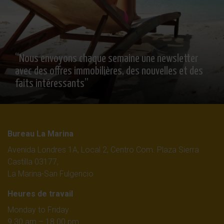
“Nous envoyons chaque semaine une newsletter
avec des offres immobilières, des nouvelles et des
faits intéressants”
Bureau La Marina
Avenida Londres 1A, Local 2, Centro Com. Plaza Sierra
Castilla 03177,
La Marina-San Fulgencio
Heures de travail
Monday to Friday
9.30 am – 18.00 pm