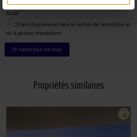
Des options flexibles pour maximiser votre rendement
direct à la propriété.
locatif
29 ans d'expérience dans le secteur de l'immobilier et
de la gestion immobilière
En savoir plus sur nous
Propriétés similaires