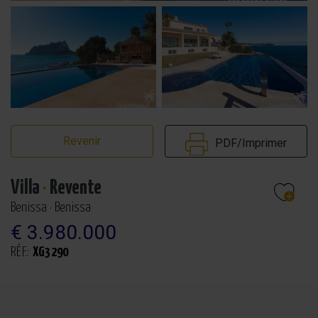
Revenir
PDF/Imprimer
Villa
·
Revente
Benissa · Benissa
€ 3.980.000
RÉF.:
XG3290