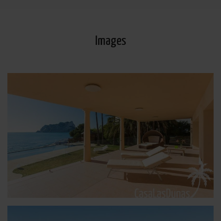
Images