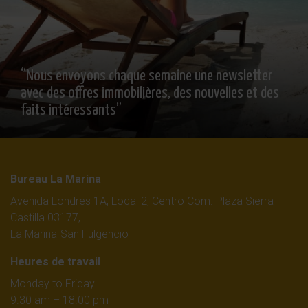
“Nous envoyons chaque semaine une newsletter
avec des offres immobilières, des nouvelles et des
faits intéressants”
Bureau La Marina
Avenida Londres 1A, Local 2, Centro Com. Plaza Sierra
Castilla 03177,
La Marina-San Fulgencio
Heures de travail
Monday to Friday
9.30 am – 18.00 pm