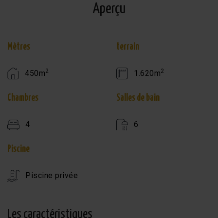
Aperçu
Mètres
terrain
2
2
450m
1.620m
Chambres
Salles de bain
4
6
Piscine
Piscine privée
Les caractéristiques