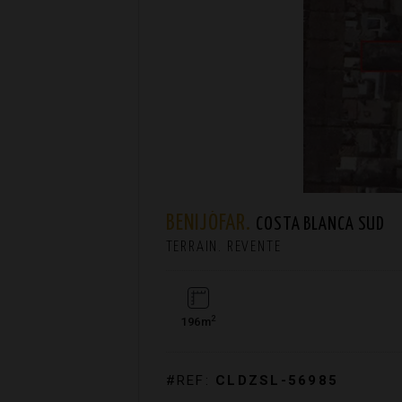
BENIJÓFAR.
COSTA BLANCA SUD
TERRAIN. REVENTE
2
196m
#REF:
CLDZSL-56985