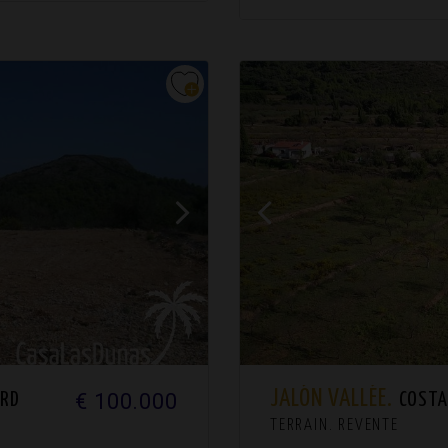
JALÓN VALLÉE.
€ 100.000
ORD
COSTA
TERRAIN. REVENTE