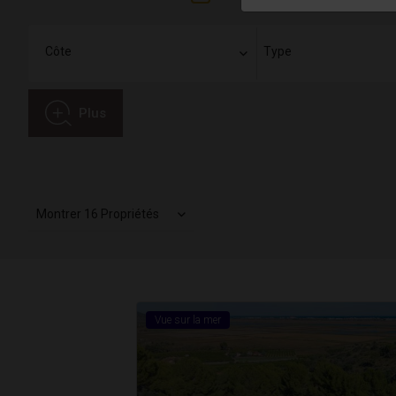
Plus
Montrer 16 Propriétés
Vue sur la mer