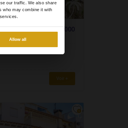
se our traffic. We also share
ers who may combine it with
 services.
€ 100.000
BLANCA NORD
Allow all
Voir +