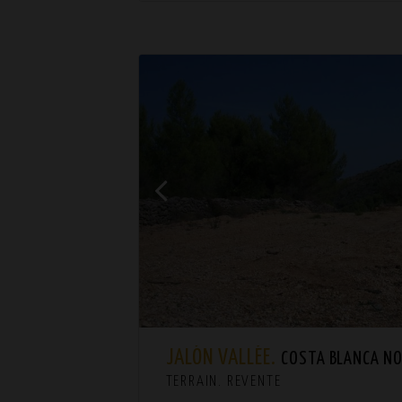
JALÓN VALLÉE.
COSTA BLANCA N
TERRAIN. REVENTE