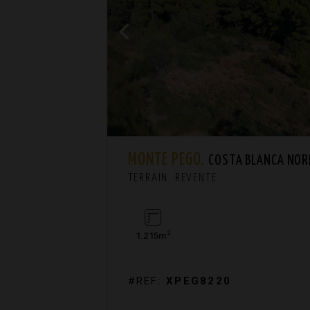
MONTE PEGO.
COSTA BLANCA NOR
TERRAIN. REVENTE
2
1.215m
#REF:
XPEG8220