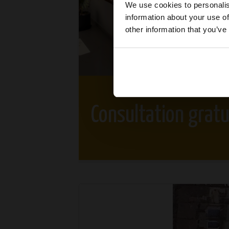
We use cookies to personalis
information about your use of
other information that you’ve
Consultation gratu