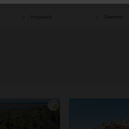
Prix ​​jusqu'à
Chambres