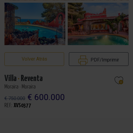
Volver Atrás
PDF/Imprimir
Villa
·
Reventa
Moraira · Moraira
€ 600.000
€ 750.000
REF.:
XVS0377