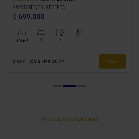
APARTAMENTO. REVENTA
€ 699.000
3
2
106m
2
Ver +
#REF:
XVS-PX2074
Ver todas las propiedades