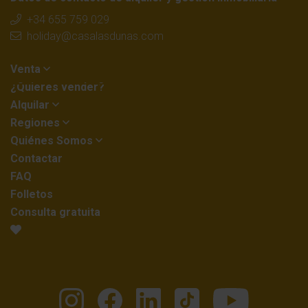
+34 655 759 029
holiday@casalasdunas.com
Venta
¿Quieres vender?
Alquilar
Regiones
Quiénes Somos
Contactar
FAQ
Folletos
Consulta gratuita