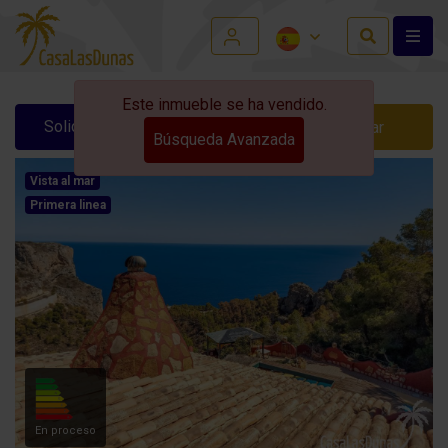
Este inmueble se ha vendido.
Solicitar información
Contactar
Búsqueda Avanzada
Vista al mar
Primera linea
En proceso