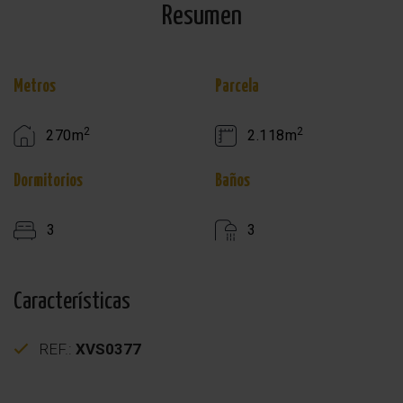
Resumen
Metros
Parcela
2
2
270m
2.118m
Dormitorios
Baños
3
3
Características
REF.:
XVS0377