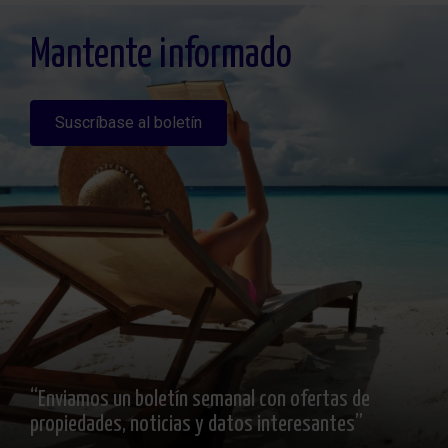
altratamiento y solicitar la limitación de éste, Procedencia de los datos: El Propio
interesado, Información Adicional: Puede consultarse la información adicional y
detallada sobre protección de datos
Aquí
.
Mantente informado
Suscríbase al boletín
“Enviamos un boletín semanal con ofertas de
propiedades, noticias y datos interesantes”