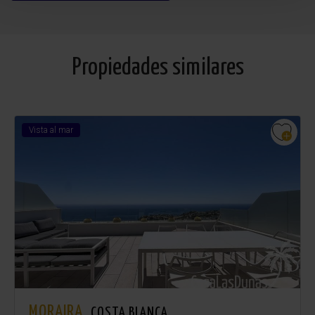
Propiedades similares
Vista al mar
MORAIRA.
COSTA BLANCA