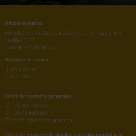
Oficina la marina
Avenida Londres 1A, Local 2, Centro Com. Plaza Sierra
Castilla 03177,
La Marina-San Fulgencio
Horarios de oficina
Lunes a Viernes
9.30 – 18.00
Datos de contacto generales
+34 965 724 489
+31(0)649855641
contact@casalasdunas.com
Datos de contacto de alquiler y gestión inmobiliaria