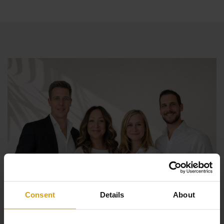
dispone de un amplio sótano que podría convertirse en
un apartamento de invitados si se desea.
Consent
Details
About