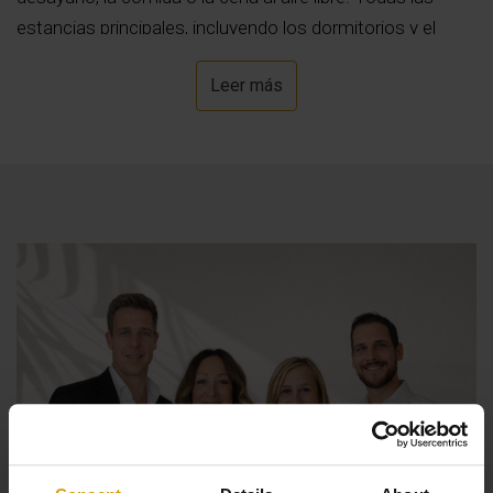
estancias principales, incluyendo los dormitorios y el
salón, también ofrecen vistas despejadas al mar
Leer más
Mediterráneo.