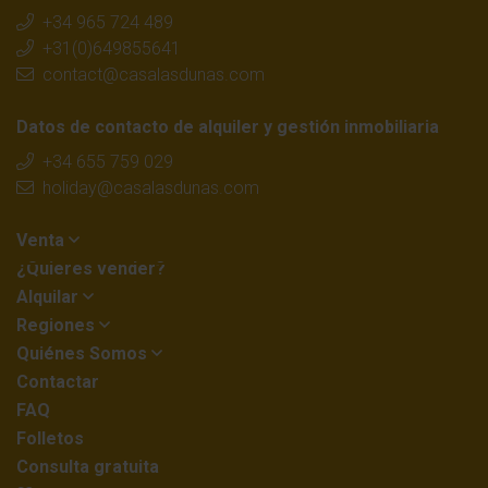
+34 965 724 489
+31(0)649855641
contact@casalasdunas.com
Datos de contacto de alquiler y gestión inmobiliaria
+34 655 759 029
holiday@casalasdunas.com
Venta
¿Quieres vender?
Alquilar
Regiones
Quiénes Somos
Contactar
FAQ
Folletos
Consulta gratuita