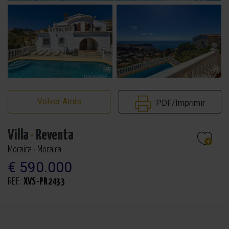
Volver Atrás
PDF/Imprimir
Villa
·
Reventa
Moraira · Moraira
€ 590.000
REF.:
XVS-PR2433