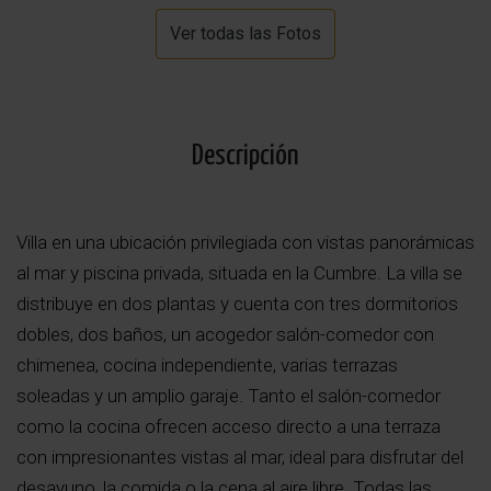
Ver todas las Fotos
Descripción
Villa en una ubicación privilegiada con vistas panorámicas
al mar y piscina privada, situada en la Cumbre. La villa se
distribuye en dos plantas y cuenta con tres dormitorios
dobles, dos baños, un acogedor salón-comedor con
chimenea, cocina independiente, varias terrazas
soleadas y un amplio garaje. Tanto el salón-comedor
como la cocina ofrecen acceso directo a una terraza
con impresionantes vistas al mar, ideal para disfrutar del
desayuno, la comida o la cena al aire libre. Todas las