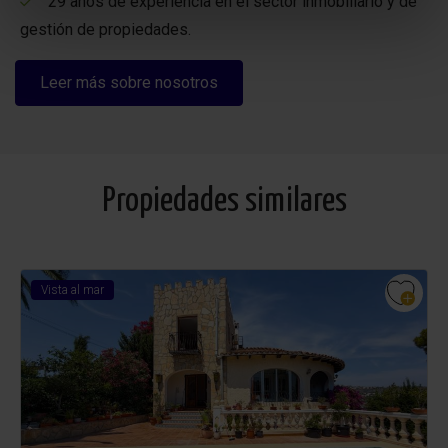
29 años de experiencia en el sector inmobiliario y de
gestión de propiedades.
Leer más sobre nosotros
Propiedades similares
Vista al mar