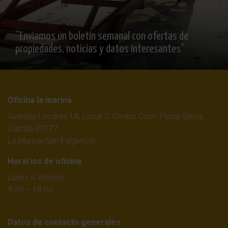
“Enviamos un boletín semanal con ofertas de
propiedades, noticias y datos interesantes”
Oficina la marina
Avenida Londres 1A, Local 2, Centro Com. Plaza Sierra
Castilla 03177,
La Marina-San Fulgencio
Horarios de oficina
Lunes a Viernes
9.30 – 18.00
Datos de contacto generales