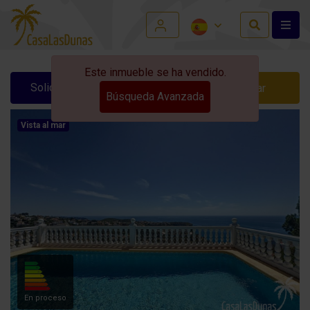
Este inmueble se ha vendido.
Solicitar información
Contactar
Búsqueda Avanzada
Vista al mar
En proceso