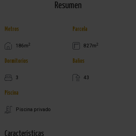
Resumen
Metros
Parcela
2
2
186m
827m
Dormitorios
Baños
3
43
Piscina
Piscina privado
Características