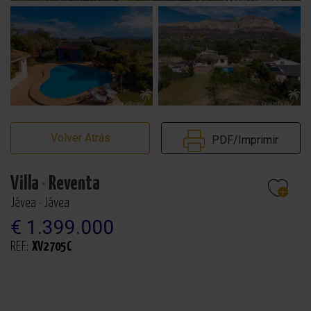
Volver Atrás
PDF/Imprimir
Villa
·
Reventa
Jávea · Jávea
€ 1.399.000
REF.:
XV2705C