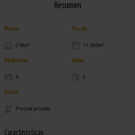
Resumen
Metros
Parcela
2
2
318m
11.000m
Dormitorios
Baños
5
3
Piscina
Piscina privado
Características