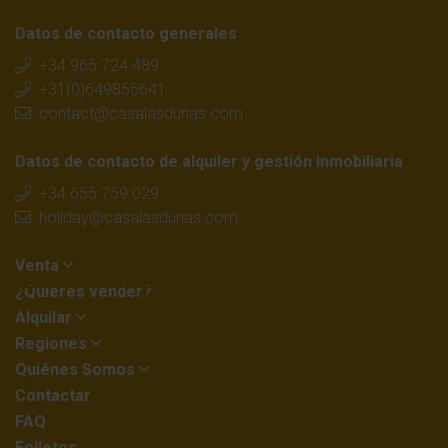
Datos de contacto generales
+34 965 724 489
+31(0)649855641
contact@casalasdunas.com
Datos de contacto de alquiler y gestión inmobiliaria
+34 655 759 029
holiday@casalasdunas.com
Venta
¿Quieres vender?
Alquilar
Regiones
Quiénes Somos
Contactar
FAQ
Folletos