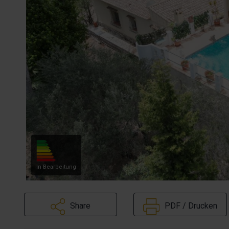
In Bearbeitung
Share
PDF / Drucken