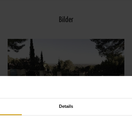
Bilder
Details
Alle Fotos ansehen