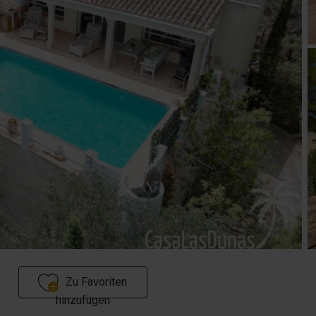
Zu Favoriten
hinzufügen