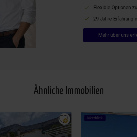
Flexible Optionen zu
29 Jahre Erfahrung 
Mehr über uns erf
Ähnliche Immobilien
Meerblick