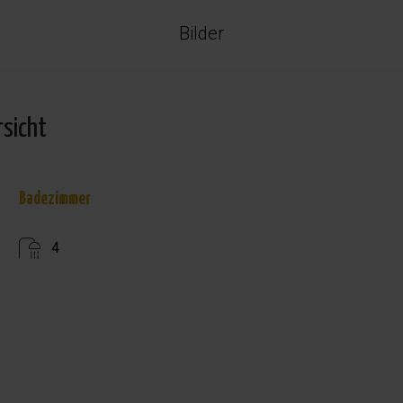
Bilder
rsicht
Badezimmer
4