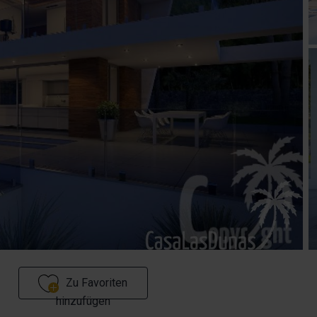
Zu Favoriten
hinzufügen