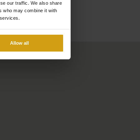
se our traffic. We also share
ers who may combine it with
 services.
Allow all