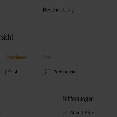
Beschreibung
rsicht
Badezimmer
Pool
4
Pool private
Entfernungen
e
Strand: 5 km