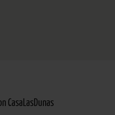
von CasaLasDunas