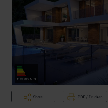
In Bearbeitung
Share
PDF / Drucken