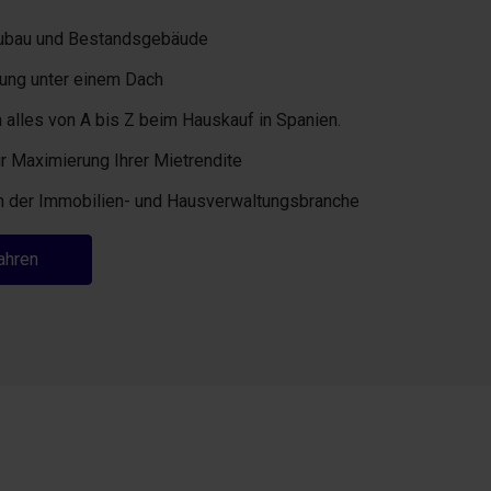
Neubau und Bestandsgebäude
ung unter einem Dach
alles von A bis Z beim Hauskauf in Spanien.
r Maximierung Ihrer Mietrendite
in der Immobilien- und Hausverwaltungsbranche
ahren