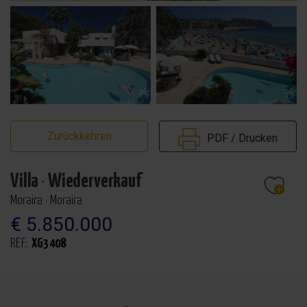
Zurückkehren
PDF / Drucken
Villa
·
Wiederverkauf
Moraira · Moraira
€ 5.850.000
REF.:
XG3408