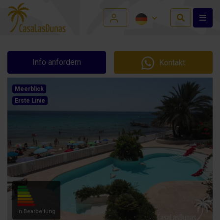
Info anfordern
Kontakt
Meerblick
Erste Linie
In Bearbeitung