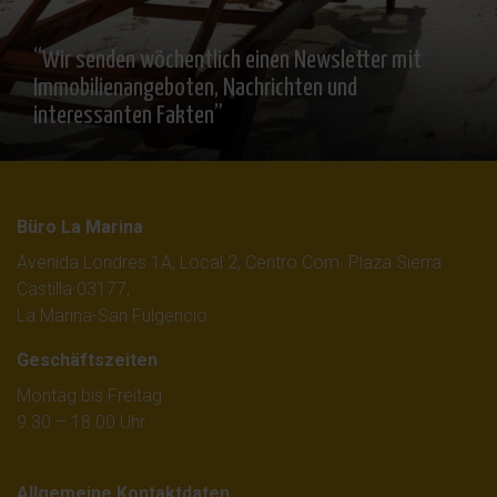
“Wir senden wöchentlich einen Newsletter mit
Immobilienangeboten, Nachrichten und
interessanten Fakten”
Büro La Marina
Avenida Londres 1A, Local 2, Centro Com. Plaza Sierra
Castilla 03177,
La Marina-San Fulgencio
Geschäftszeiten
Montag bis Freitag
9.30 – 18.00 Uhr
Allgemeine Kontaktdaten