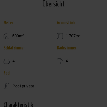
Übersicht
Meter
Grundstück
2
2
500m
1.707m
Schlafzimmer
Badezimmer
4
4
Pool
Pool private
Charakteristik